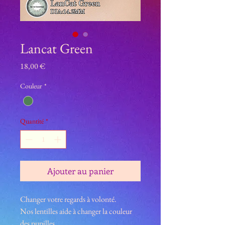
Lancat Green
Prix
18,00 €
Couleur
*
Quantité
*
Ajouter au panier
Changer votre regards à volonté.
Nos lentilles aide à changer la couleur
des pupilles.