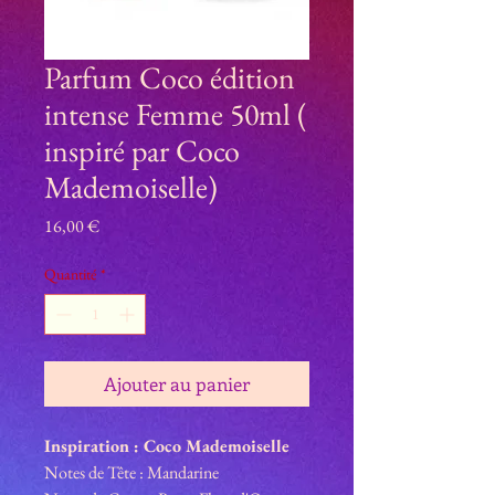
Parfum Coco édition
intense Femme 50ml (
inspiré par Coco
Mademoiselle)
Prix
16,00 €
Quantité
*
Ajouter au panier
Inspiration : Coco Mademoiselle
Notes de Tête : Mandarine