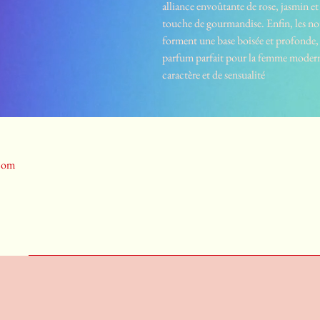
alliance envoûtante de rose, jasmin et
touche de gourmandise. Enfin, les no
forment une base boisée et profonde, 
parfum parfait pour la femme moderne
caractère et de sensualité
.com