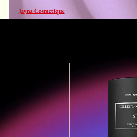
Jayna Cosmetique