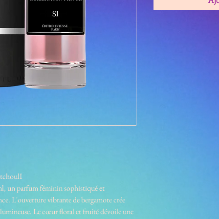
atchoulI
l, un parfum féminin sophistiqué et
gance. L'ouverture vibrante de bergamote crée
lumineuse. Le cœur floral et fruité dévoile une