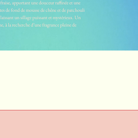
 fraise, apportant une douceur raffinée et une
tes de fond de mousse de chêne et de patchouli
laissant un sillage puissant et mystérieux. Un
, à la recherche d’une fragrance pleine de