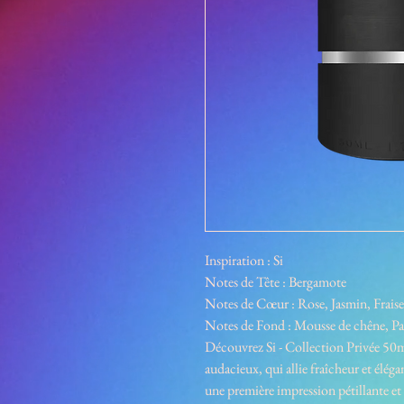
Inspiration : Si
Notes de Tête : Bergamote
Notes de Cœur : Rose, Jasmin, Fraise
Notes de Fond : Mousse de chêne, P
Découvrez Si - Collection Privée 50m
audacieux, qui allie fraîcheur et élé
une première impression pétillante et 