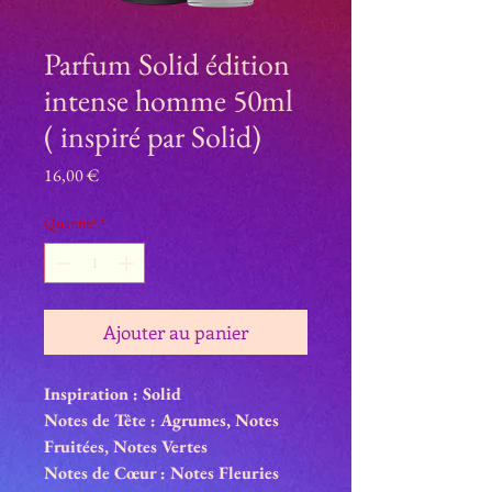
Parfum Solid édition
intense homme 50ml
( inspiré par Solid)
Prix
16,00 €
Quantité
*
Ajouter au panier
Inspiration : Solid
Notes de Tête : Agrumes, Notes
Fruitées, Notes Vertes
Notes de Cœur : Notes Fleuries