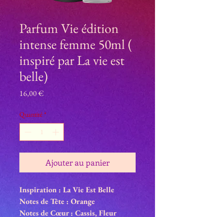
Parfum Vie édition
intense femme 50ml (
inspiré par La vie est
belle)
Prix
16,00 €
Quantité
*
Ajouter au panier
Inspiration : La Vie Est Belle
Notes de Tête : Orange
Notes de Cœur : Cassis, Fleur